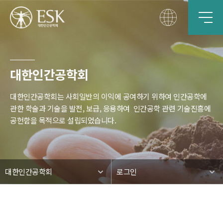
대한인간공학회
대한인간공학회는 사회일반의 이익에 공여하기 위하여 인간공학에
관한 학술과 기술을 발전, 보급, 응용하여
인간공학 관련 기술진흥에
공헌함을 목적으로 설립되었습니다.
대한인간공학회
로그인