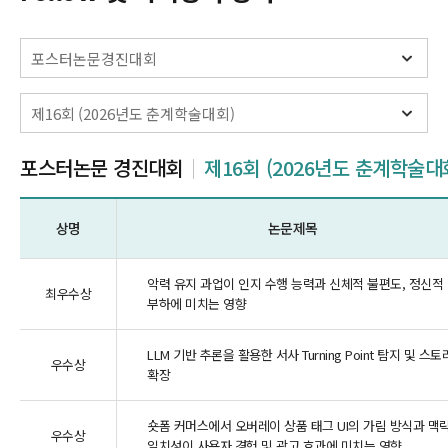
포스터논문 경진대회
제16회 (2026년도 춘계학술대
상명
논문제목
악력 유지 과업이 인지 수행 능력과 신체적 불편도, 정신적
최우수상
부하에 미치는 영향
LLM 기반 추론을 활용한 서사 Turning Point 탐지 및 스토
우수상
확장
숏폼 커머스에서 오버레이 상품 태그 UI의 가림 방식과 맥
우수상
일치성이 사용자 경험 및 광고 효과에 미치는 영향