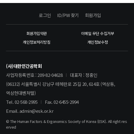
로그인
ID/PW 찾기
회원가입
회원가입약관
이메일 무단 수집거부
개인정보처리방침
개인정보수정
(사)대한인간공학회
사업자등록번호 : 209-82-04628
대표자 : 정홍인
(06132) 서울특별시 강남구 테헤란로 25길 20, 614호 (역삼동,
역삼현대벤쳐텔)
Tel. 02-568-2995
Fax. 02-6455-2994
Email. admin@esk.or.kr
© The Human Factors & Ergonomics Society of Korea (ESK). All right res
erved