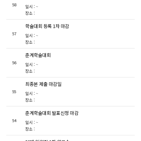
58
일시 :
~
장소 :
학술대회 등록 1차 마감
57
일시 :
~
장소 :
춘계학술대회
56
일시 :
~
장소 :
최종본 제출 마감일
55
일시 :
~
장소 :
춘계학술대회 발표신청 마감
54
일시 :
~
장소 :