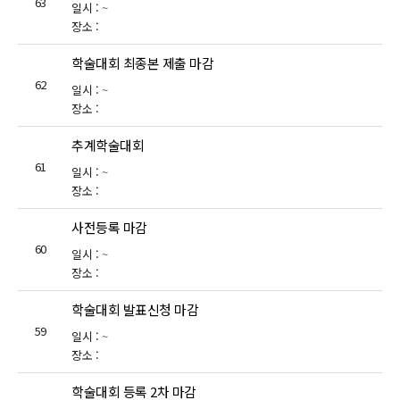
63
일시 :
~
장소 :
학술대회 최종본 제출 마감
62
일시 :
~
장소 :
추계학술대회
61
일시 :
~
장소 :
사전등록 마감
60
일시 :
~
장소 :
학술대회 발표신청 마감
59
일시 :
~
장소 :
학술대회 등록 2차 마감