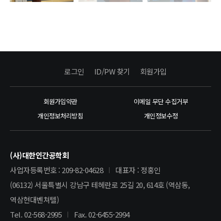
로그인
ID/PW 찾기
회원가입
회원가입약관
이메일 무단 수집거부
개인정보처리방침
개인정보수정
(사)대한인간공학회
사업자등록번호 : 209-82-04628
대표자 : 정홍인
(06132) 서울특별시 강남구 테헤란로 25길 20, 614호 (역삼동,
역삼현대벤쳐텔)
Tel. 02-568-2995
Fax. 02-6455-2994