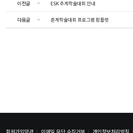
이전글
ESK 추계학술대회 안내
다음글
춘계학술대회 프로그램 팜플렛
회원가입약관
이메일 무단 수집거부
개인정보처리방침