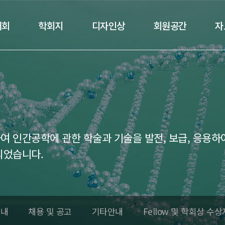
대회
학회지
디자인상
회원공간
자
 인간공학에 관한 학술과 기술을 발전, 보급, 응용하
되었습니다.
안내
채용 및 공고
기타안내
Fellow 및 학회상 수상