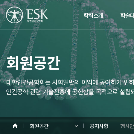
학회소개
학술
회원공간
대한인간공학회는 사회일반의 이익에 공여하기 위하여
인간공학 관련 기술진흥에 공헌함을 목적으로 설립
회원공간
공지사항
행사