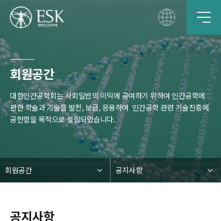
회원공간
대한인간공학회는 사회일반의 이익에 공여하기 위하여 인간공학에
관한 학술과 기술을 발전, 보급, 응용하여
인간공학 관련 기술진흥에
공헌함을 목적으로 설립되었습니다.
회원공간
공지사항
공지사항