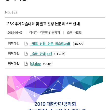
No. 133
ESK 추계학술대회 및 발표 신청 논문 리스트 안내
2019-09-05
작성자 : 대한인간공학회
조회 : 4153
첨부파일
_발표_신청_논문_리스트.pdf
(187.5K)
첨부파일
_숙박_안내.pdf
(112.3K)
첨부파일
[0].doc
(56.0K)