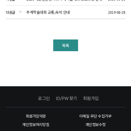
추계학술대회 교통,숙박 안내
다음글
2019-08-28
목록
로그인
ID/PW 찾기
회원가입
회원가입약관
이메일 무단 수집거부
개인정보처리방침
개인정보수정