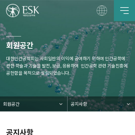
회원공간
대한인간공학회는 사회일반의 이익에 공여하기 위하여 인간공학에
관한 학술과 기술을 발전, 보급, 응용하여
인간공학 관련 기술진흥에
공헌함을 목적으로 설립되었습니다.
회원공간
공지사항
공지사항