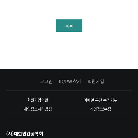
목록
로그인
ID/PW 찾기
회원가입
회원가입약관
이메일 무단 수집거부
개인정보처리방침
개인정보수정
(사)대한인간공학회