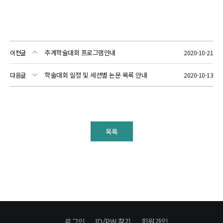
추계학술대회 프로그램안내
이전글
2020-10-21
학술대회 일정 및 세션별 논문 목록 안내
다음글
2020-10-13
목록
로그인
ID/PW 찾기
회원가입