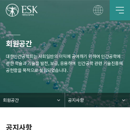
회원공간
대한인간공학회는 사회일반의 이익에 공여하기 위하여 인간공학에
관한 학술과 기술을 발전, 보급, 응용하여
인간공학 관련 기술진흥에
공헌함을 목적으로 설립되었습니다.
회원공간
공지사항
공지사항