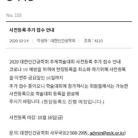
No. 153
사전등록 추가 접수 안내
2020-10-14
작성자 : 대한인간공학회
조회 : 4110
2020 대한인간공학회 추계학술대회 사전등록 추가 접수 안내
코로나
예방을 위하여 현장등록을 최소화 하기위해 사전등록
19
을 이번주 금요일인
일까지
16
추가 접수 중이오니 학술대회에 참가하시는 회원들께서는 가능한
사전등록으로 학술대회 등록을
완료해
주시기 바랍니다
.
(
현장등록도 진행 예정입니다
.)
사전등록 마감: 10월 16일(금)
문의: 대한인간공학회 사무국(02-568-2995,
admin@esk.or.kr
)