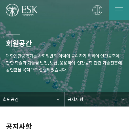
회원공간
대한인간공학회는 사회일반의 이익에 공여하기 위하여 인간공학에
관한 학술과 기술을 발전, 보급, 응용하여
인간공학 관련 기술진흥에
공헌함을 목적으로 설립되었습니다.
회원공간
공지사항
공지사항