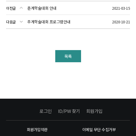
춘계학술대회 안내
이전글
2021-03-15
추계학술대회 프로그램안내
다음글
2020-10-21
목록
로그인
ID/PW 찾기
회원가입
회원가입약관
이메일 무단 수집거부