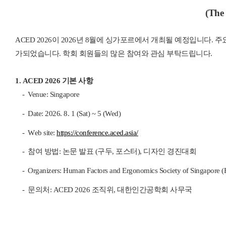
(The
ACED 2026이 2026년 8월에 싱가포르에서 개최될 예정입니다. 주
가되었습니다. 학회 회원들의 많은 참여와 관심 부탁드립니다.
1.
ACED 2026 기본 사항
-
Venue
: Singapore
-
Date: 2026. 8. 1 (Sat) ~ 5 (Wed)
-
W
eb site:
https://conference.aced.asia/
-
참여 방법: 논문 발표 (구두, 포스터), 디자인 경진대회
- Organizers
:
Human Factors and Ergonomics Society of Singapore 
-
문의처: ACED 2026 조직위, 대한인간공학회 사무국