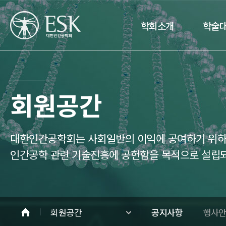
학회소개
학술
회원공간
대한인간공학회는 사회일반의 이익에 공여하기 위하여
인간공학 관련 기술진흥에 공헌함을 목적으로 설립
회원공간
공지사항
행사