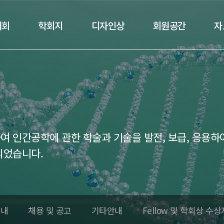
대회
학회지
디자인상
회원공간
자
 인간공학에 관한 학술과 기술을 발전, 보급, 응용하
되었습니다.
안내
채용 및 공고
기타안내
Fellow 및 학회상 수상