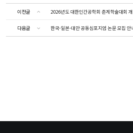
이전글
2026년도 대한인간공학회 춘계학술대회 개
다음글
한국-일본-대만 공동심포지엄 논문 모집 안