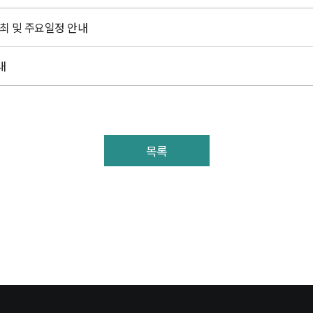
최 및 주요일정 안내
내
목록