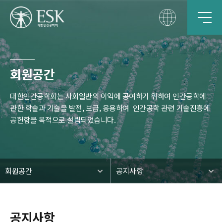
회원공간
대한인간공학회는 사회일반의 이익에 공여하기 위하여 인간공학에
관한 학술과 기술을 발전, 보급, 응용하여
인간공학 관련 기술진흥에
공헌함을 목적으로 설립되었습니다.
회원공간
공지사항
공지사항