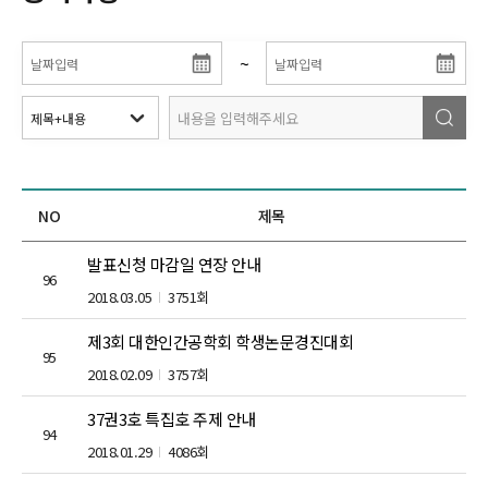
~
NO
제목
발표신청 마감일 연장 안내
96
2018.03.05
3751회
제3회 대한인간공학회 학생논문경진대회
95
2018.02.09
3757회
37권3호 특집호 주제 안내
94
2018.01.29
4086회