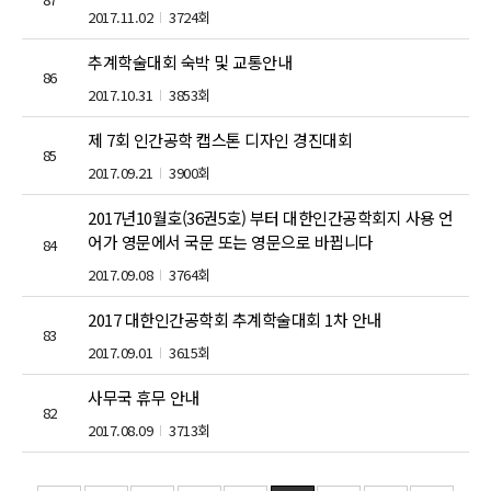
2017.11.02
3724회
추계학술대회 숙박 및 교통안내
86
2017.10.31
3853회
제 7회 인간공학 캡스톤 디자인 경진대회
85
2017.09.21
3900회
2017년10월호(36권5호) 부터 대한인간공학회지 사용 언
어가 영문에서 국문 또는 영문으로 바뀝니다
84
2017.09.08
3764회
2017 대한인간공학회 추계학술대회 1차 안내
83
2017.09.01
3615회
사무국 휴무 안내
82
2017.08.09
3713회