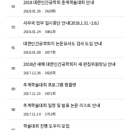
2018 대한인간공학회 춘계학술대회 안내
93
2018.01.26
3629회
사무국 업무 일시중단 안내(2018.1.31.~2.6.)
92
2018.01.24
3861회
대한인간공학회지 논문유사도 검사 도입 안내
91
2018.01.08
3877회
2018년 새해 대한인간공학회지 새 편집위원장님 안내
90
2017.12.26
3825회
추계학술대회 프로그램 팜플렛
89
2017.11.23
3871회
추계학술대회 일정 및 발표 논문 리스트 안내
88
2017.11.14
3753회
학술대회 진행 도우미 모집
87