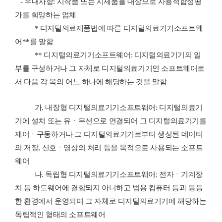
-
우대사항
:
시작품 또는 시제품을 대상으로 사용적합성평
가를 희망하는 업체
*
디지털의료제품법에 따른 디지털의료기기소프트웨
어
**
를 말함
**
디지털의료기기소프트웨어
:
디지털의료기기의 일
부를 구성하거나 그 자체로 디지털의료기기인 소프트웨어로
서 다음 각 목의 어느 하나에 해당하는 것을 말함
가
.
내장형 디지털의료기기소프트웨어
:
디지털의료기
기에 설치 또는 유ㆍ무선으로 연결되어 그 디지털의료기기를
제어ㆍ구동하거나 그 디지털의료기기로부터 생성된 데이터
의 저장
,
신호ㆍ영상의 처리 등을 목적으로 사용되는 소프트
웨어
나
.
독립형 디지털의료기기소프트웨어
:
전자ㆍ기계장
치 등 하드웨어에 결합되지 아니하고 범용 컴퓨터 등과 동등
한 환경에서 운영되며 그 자체로 디지털의료기기에 해당하는
독립적인 형태의 소프트웨어