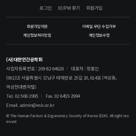
로그인
ID/PW 찾기
회원가입
회원가입약관
이메일 무단 수집거부
개인정보처리방침
개인정보수정
(사)대한인간공학회
사업자등록번호 : 209-82-04628
대표자 : 정홍인
(06132) 서울특별시 강남구 테헤란로 25길 20, 614호 (역삼동,
역삼현대벤쳐텔)
Tel. 02-568-2995
Fax. 02-6455-2994
Email. admin@esk.or.kr
© The Human Factors & Ergonomics Society of Korea (ESK). All right res
erved