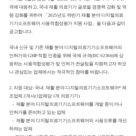
격에 대응하고
,
국내 재활 의료기기 글로벌 경쟁력 강화 및 역
량 강화를 위하여 「
2025
년도 하반기 재활 분야 디지털의료
기기소프트웨어 사용적합성평가 지원 사업」을 다음과 같이
공고합니다
.
국내 신규 및 기존 재활 분야 디지털의료기기소프트웨어의
인허가와
GMP
적합 인증을 위해 국제 규격
(IEC 62366)
에 상
응하는 사용적합성평가 및 인허가 컨설팅을 지원하고자 하오
니 관심있는 업체에서는 적극적인 참여를 바랍니다
.
2.
지원 대상
:
국내
재활 분야 디지털의료기기소프트웨어
*
제
조업체
2
개사
(1
업체당
1
개 의료기기
)
-
재활 분야 디지털의료기기소프트웨어를 개발 중이거나
인허가를 준비하고 있는 업체
-
재활 분야 디지털의료기기소프트웨어의 사용오류를 개선
하려는 업체