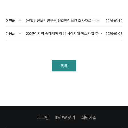
(산업안전보건연구원)산업안전보건 조사자료 논문경진대회
이전글
2026-03-10
2026년 지역 중대재해 예방 사각지대 해소사업 추가공모
다음글
2026-01-28
목록
로그인
ID/PW 찾기
회원가입