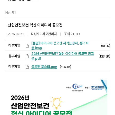
No. 51
산업안전보건 혁신 아이디어 공모전
2026-02-25
작성자 : 최고관리자
조회 : 1049
[붙임] 아이디어 공모전 서식신청서, 동의서
첨부파일
(60.0K)
등.hwp
2026 산업안전보건 혁신 아이디어 공모전 공고
첨부파일
(123.2K)
문.pdf
첨부파일
공모전 포스터.png
(406.1K)